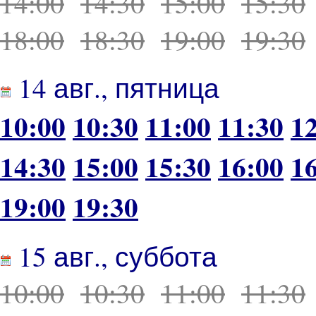
14:00
14:30
15:00
15:30
18:00
18:30
19:00
19:30
14 авг., пятница
10:00
10:30
11:00
11:30
1
14:30
15:00
15:30
16:00
1
19:00
19:30
15 авг., суббота
10:00
10:30
11:00
11:30