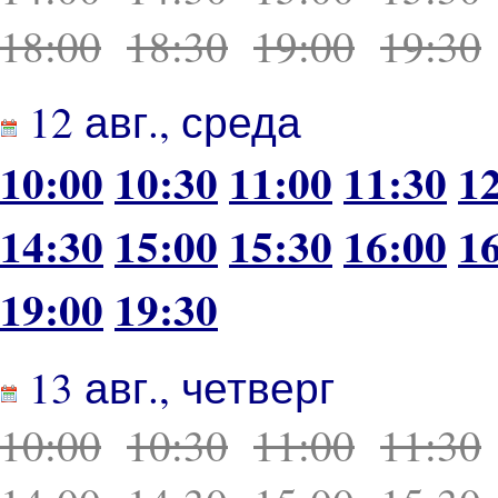
18:00
18:30
19:00
19:30
12 авг., среда
10:00
10:30
11:00
11:30
1
14:30
15:00
15:30
16:00
1
19:00
19:30
13 авг., четверг
10:00
10:30
11:00
11:30