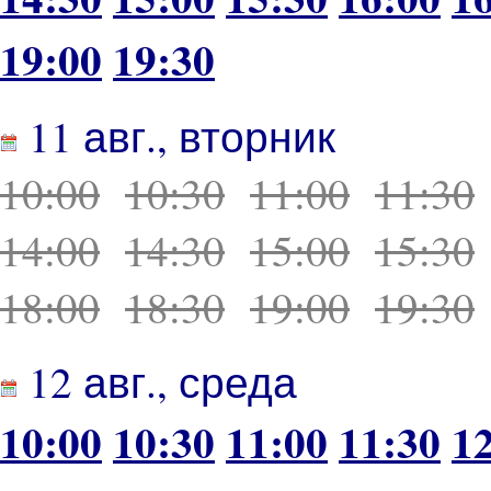
19:00
19:30
11 авг., вторник
10:00
10:30
11:00
11:30
14:00
14:30
15:00
15:30
18:00
18:30
19:00
19:30
12 авг., среда
10:00
10:30
11:00
11:30
1