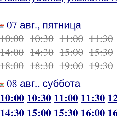
07 авг., пятница
10:00
10:30
11:00
11:30
14:00
14:30
15:00
15:30
18:00
18:30
19:00
19:30
08 авг., суббота
10:00
10:30
11:00
11:30
1
14:30
15:00
15:30
16:00
1