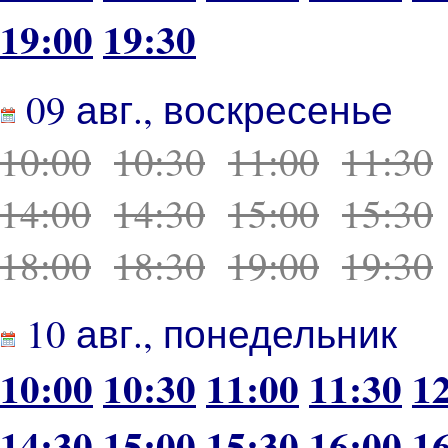
19:00
19:30
09 авг., воскресенье
10:00
10:30
11:00
11:30
14:00
14:30
15:00
15:30
18:00
18:30
19:00
19:30
10 авг., понедельник
10:00
10:30
11:00
11:30
1
14:30
15:00
15:30
16:00
1