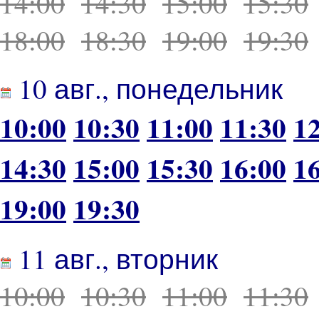
14:00
14:30
15:00
15:30
18:00
18:30
19:00
19:30
10 авг., понедельник
10:00
10:30
11:00
11:30
1
14:30
15:00
15:30
16:00
1
19:00
19:30
11 авг., вторник
10:00
10:30
11:00
11:30