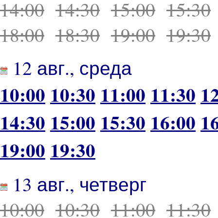
14:00
14:30
15:00
15:30
18:00
18:30
19:00
19:30
12 авг., среда
10:00
10:30
11:00
11:30
1
14:30
15:00
15:30
16:00
1
19:00
19:30
13 авг., четверг
10:00
10:30
11:00
11:30