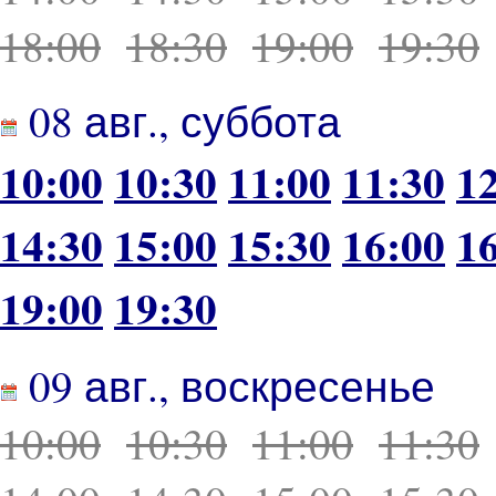
18:00
18:30
19:00
19:30
08 авг., суббота
10:00
10:30
11:00
11:30
1
14:30
15:00
15:30
16:00
1
19:00
19:30
09 авг., воскресенье
10:00
10:30
11:00
11:30