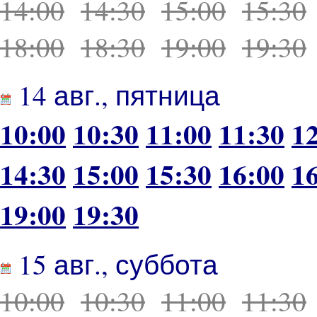
14:00
14:30
15:00
15:30
18:00
18:30
19:00
19:30
14 авг., пятница
10:00
10:30
11:00
11:30
1
14:30
15:00
15:30
16:00
1
19:00
19:30
15 авг., суббота
10:00
10:30
11:00
11:30