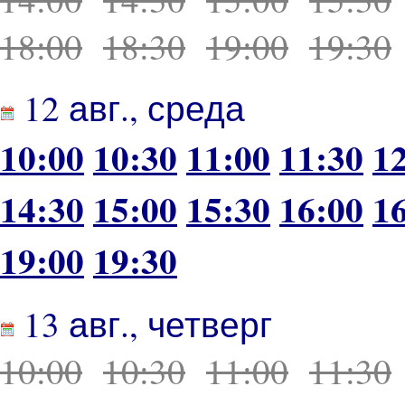
18:00
18:30
19:00
19:30
12 авг., среда
10:00
10:30
11:00
11:30
1
14:30
15:00
15:30
16:00
1
19:00
19:30
13 авг., четверг
10:00
10:30
11:00
11:30