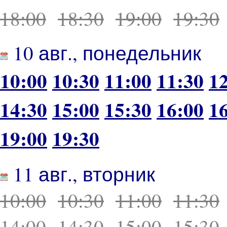
18:00
18:30
19:00
19:30
10 авг., понедельник
10:00
10:30
11:00
11:30
1
14:30
15:00
15:30
16:00
1
19:00
19:30
11 авг., вторник
10:00
10:30
11:00
11:30
14:00
14:30
15:00
15:30