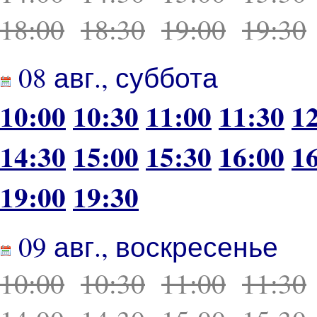
18:00
18:30
19:00
19:30
08 авг., суббота
10:00
10:30
11:00
11:30
1
14:30
15:00
15:30
16:00
1
19:00
19:30
09 авг., воскресенье
10:00
10:30
11:00
11:30