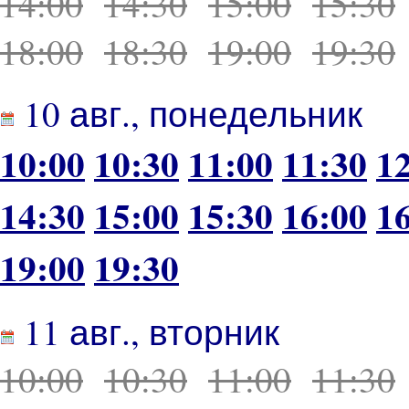
14:00
14:30
15:00
15:30
18:00
18:30
19:00
19:30
10 авг., понедельник
10:00
10:30
11:00
11:30
1
14:30
15:00
15:30
16:00
1
19:00
19:30
11 авг., вторник
10:00
10:30
11:00
11:30