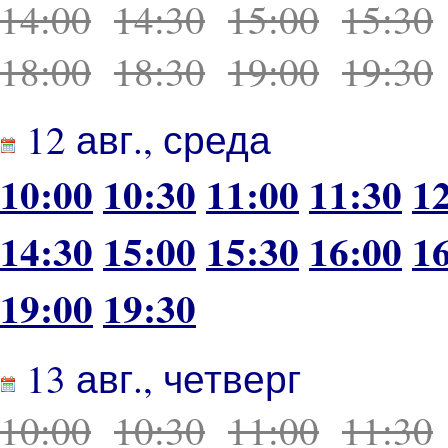
14:00
14:30
15:00
15:30
18:00
18:30
19:00
19:30
12 авг., среда
10:00
10:30
11:00
11:30
1
14:30
15:00
15:30
16:00
1
19:00
19:30
13 авг., четверг
10:00
10:30
11:00
11:30