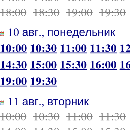
18:00
18:30
19:00
19:30
10 авг., понедельник
10:00
10:30
11:00
11:30
1
14:30
15:00
15:30
16:00
1
19:00
19:30
11 авг., вторник
10:00
10:30
11:00
11:30