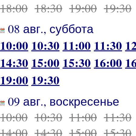
18:00
18:30
19:00
19:30
08 авг., суббота
10:00
10:30
11:00
11:30
1
14:30
15:00
15:30
16:00
1
19:00
19:30
09 авг., воскресенье
10:00
10:30
11:00
11:30
14:00
14:30
15:00
15:30