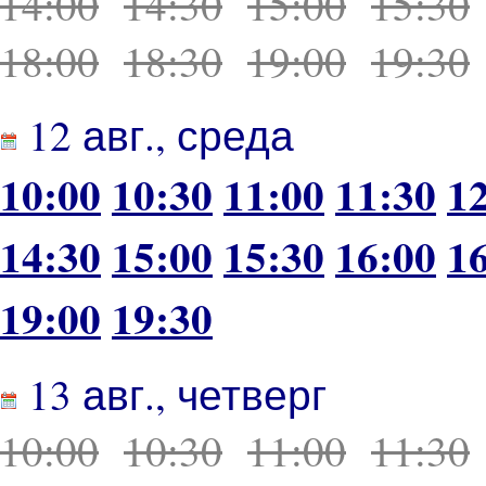
14:00
14:30
15:00
15:30
18:00
18:30
19:00
19:30
12 авг., среда
10:00
10:30
11:00
11:30
1
14:30
15:00
15:30
16:00
1
19:00
19:30
13 авг., четверг
10:00
10:30
11:00
11:30